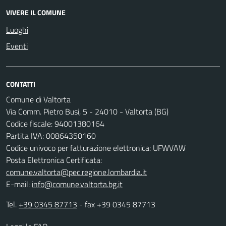
VIVERE IL COMUNE
Luoghi
Eventi
CONTATTI
Comune di Valtorta
Via Comm. Pietro Busi, 5 - 24010 - Valtorta (BG)
Codice fiscale: 94001380164
Partita IVA: 00864350160
Codice univoco per fatturazione elettronica: UFWVAW
Posta Elettronica Certificata:
comune.valtorta@pec.regione.lombardia.it
E-mail:
info@comune.valtorta.bg.it
Tel.
+39 0345 87713
- fax +39 0345 87713