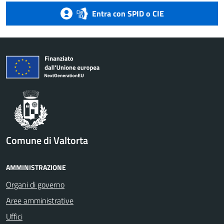
Entra con SPID o CIE
Comune di Valtorta
AMMINISTRAZIONE
Organi di governo
Aree amministrative
Uffici