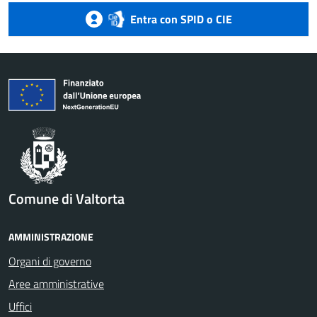
Entra con SPID o CIE
Comune di Valtorta
AMMINISTRAZIONE
Organi di governo
Aree amministrative
Uffici