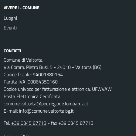
VIVERE IL COMUNE
Luoghi
Eventi
CONTATTI
Comune di Valtorta
Via Comm. Pietro Busi, 5 - 24010 - Valtorta (BG)
Codice fiscale: 94001380164
Partita IVA: 00864350160
Codice univoco per fatturazione elettronica: UFWVAW
Posta Elettronica Certificata:
comune.valtorta@pec.regione.lombardia.it
E-mail:
info@comune.valtorta.bg.it
Tel.
+39 0345 87713
- fax +39 0345 87713