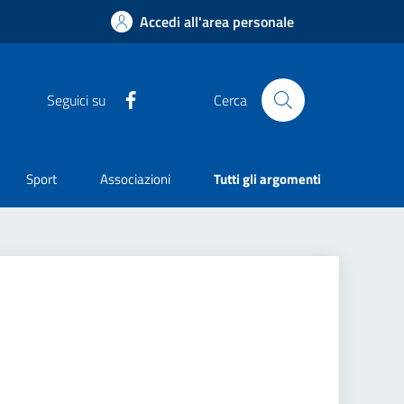
Accedi all'area personale
Facebook
Seguici su
Cerca
Sport
Associazioni
Tutti gli argomenti
l'ufficio