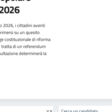
 2026
2026, i cittadini aventi
primersi su un quesito
ge costituzionale di riforma
i tratta di un referendum
sultazione determinerà la