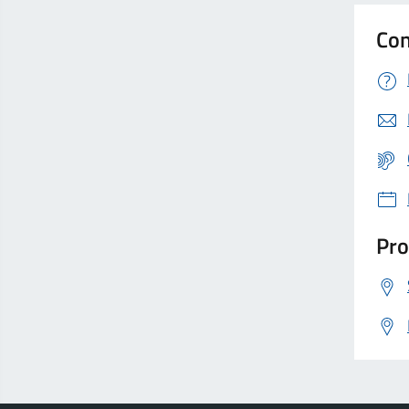
Con
Pro