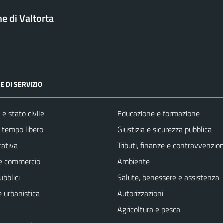
 di Valtorta
E DI SERVIZIO
e stato civile
Educazione e formazione
e tempo libero
Giustizia e sicurezza pubblica
rativa
Tributi, finanze e contravvenzion
e commercio
Ambiente
ubblici
Salute, benessere e assistenza
 urbanistica
Autorizzazioni
Agricoltura e pesca