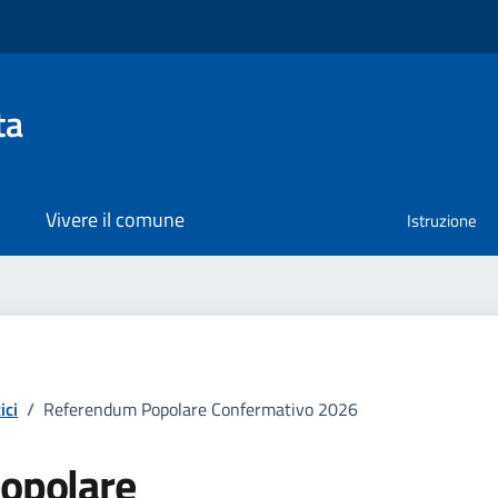
ta
Vivere il comune
Istruzione
Dettagli del
ici
/
Referendum Popolare Confermativo 2026
opolare