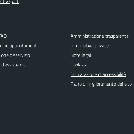
e trasporti
 FAQ
Amministrazione trasparente
zione appuntamento
Informativa privacy
one disservizio
Note legali
 d'assistenza
Cookies
Dichiarazione di accessibilità
Piano di miglioramento del sito