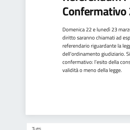
Confermativo
Domenica 22 e lunedì 23 marzo 
diritto saranno chiamati ad es
referendario riguardante la leg
dell’ordinamento giudiziario. S
confermativo: l’esito della con
validità o meno della legge.