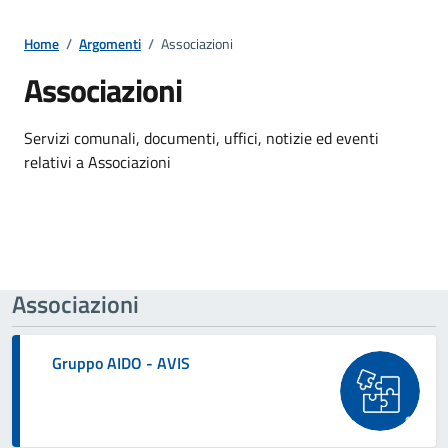
Home
/
Argomenti
/
Associazioni
Associazioni
Dettagli della notizia
Servizi comunali, documenti, uffici, notizie ed eventi
relativi a Associazioni
Associazioni
Gruppo AIDO - AVIS