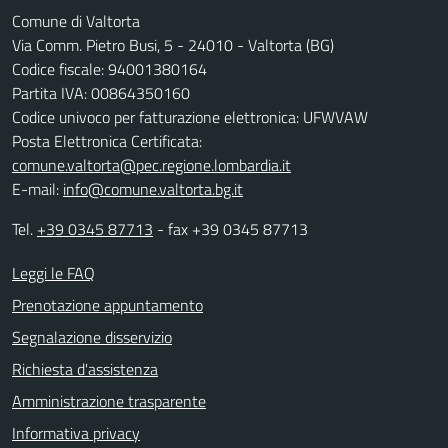
Comune di Valtorta
Via Comm. Pietro Busi, 5 - 24010 - Valtorta (BG)
Codice fiscale: 94001380164
Partita IVA: 00864350160
Codice univoco per fatturazione elettronica: UFWVAW
Posta Elettronica Certificata:
comune.valtorta@pec.regione.lombardia.it
E-mail:
info@comune.valtorta.bg.it
Tel.
+39 0345 87713
- fax +39 0345 87713
Leggi le FAQ
Prenotazione appuntamento
Segnalazione disservizio
Richiesta d'assistenza
Amministrazione trasparente
Informativa privacy