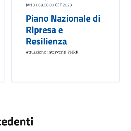
JAN 31 09:58:00 CET 2023
Piano Nazionale di
Ripresa e
Resilienza
Attuazione interventi PNRR.
cedenti