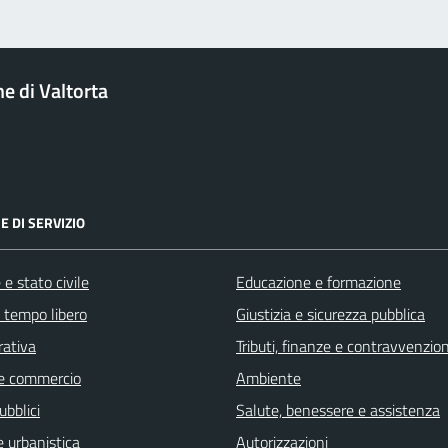
 di Valtorta
E DI SERVIZIO
e stato civile
Educazione e formazione
e tempo libero
Giustizia e sicurezza pubblica
rativa
Tributi, finanze e contravvenzion
e commercio
Ambiente
ubblici
Salute, benessere e assistenza
 urbanistica
Autorizzazioni