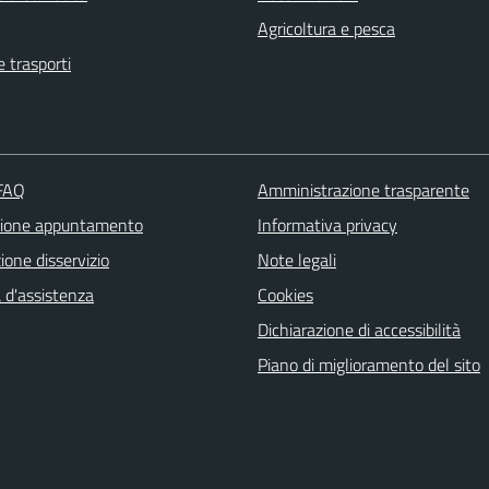
Agricoltura e pesca
e trasporti
 FAQ
Amministrazione trasparente
zione appuntamento
Informativa privacy
one disservizio
Note legali
 d'assistenza
Cookies
Dichiarazione di accessibilità
Piano di miglioramento del sito