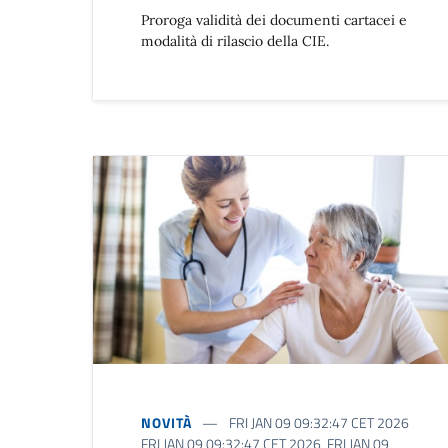
Proroga validità dei documenti cartacei e
modalità di rilascio della CIE.
NOVITÀ
FRI JAN 09 09:32:47 CET 2026
FRI JAN 09 09:32:47 CET 2026 FRI JAN 09