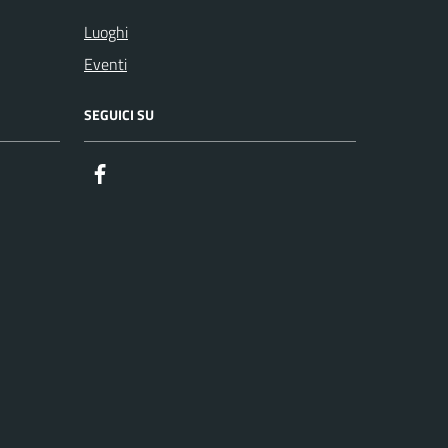
Luoghi
Eventi
SEGUICI SU
Facebook