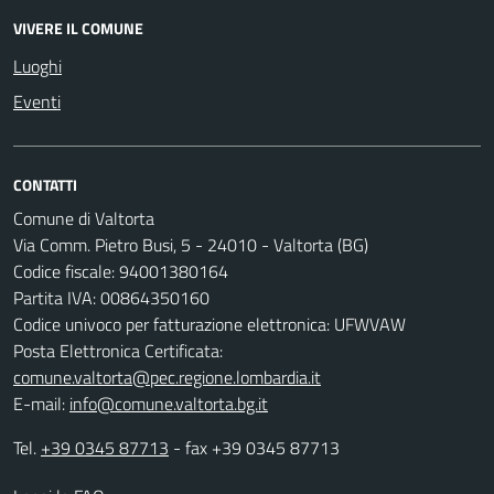
VIVERE IL COMUNE
Luoghi
Eventi
CONTATTI
Comune di Valtorta
Via Comm. Pietro Busi, 5 - 24010 - Valtorta (BG)
Codice fiscale: 94001380164
Partita IVA: 00864350160
Codice univoco per fatturazione elettronica: UFWVAW
Posta Elettronica Certificata:
comune.valtorta@pec.regione.lombardia.it
E-mail:
info@comune.valtorta.bg.it
Tel.
+39 0345 87713
- fax +39 0345 87713