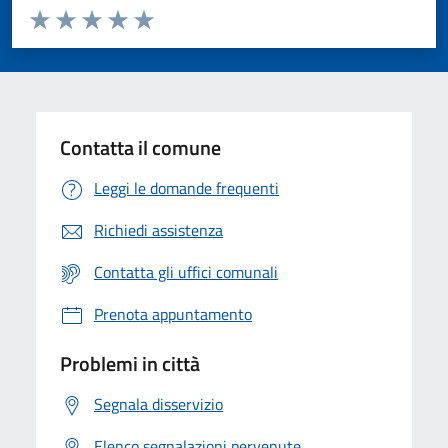
Valuta da 1 a 5 stelle la pagina
Valuta 1 stelle su 5
Valuta 2 stelle su 5
Valuta 3 stelle su 5
Valuta 4 stelle su 5
Valuta 5 stelle su 5
Contatta il comune
Leggi le domande frequenti
Richiedi assistenza
Contatta gli uffici comunali
Prenota appuntamento
Problemi in città
Segnala disservizio
Elenco segnalazioni pervenute