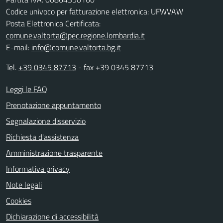
Codice univoco per fatturazione elettronica: UFWVAW
Posta Elettronica Certificata:
comune.valtorta@pec.regione.lombardia.it
E-mail:
info@comune.valtorta.bg.it
Tel.
+39 0345 87713
- fax +39 0345 87713
Leggi le FAQ
Prenotazione appuntamento
Segnalazione disservizio
Richiesta d'assistenza
Amministrazione trasparente
Informativa privacy
Note legali
Cookies
Dichiarazione di accessibilità