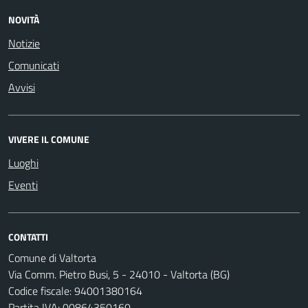
NOVITÀ
Notizie
Comunicati
Avvisi
VIVERE IL COMUNE
Luoghi
Eventi
CONTATTI
Comune di Valtorta
Via Comm. Pietro Busi, 5 - 24010 - Valtorta (BG)
Codice fiscale: 94001380164
Partita IVA: 00864350160