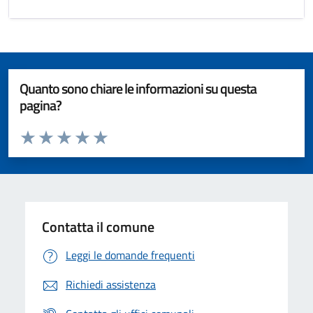
Quanto sono chiare le informazioni su questa
pagina?
Valuta da 1 a 5 stelle la pagina
Valuta 1 stelle su 5
Valuta 2 stelle su 5
Valuta 3 stelle su 5
Valuta 4 stelle su 5
Valuta 5 stelle su 5
Contatta il comune
Leggi le domande frequenti
Richiedi assistenza