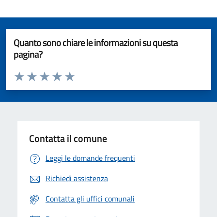
Quanto sono chiare le informazioni su questa
pagina?
Valuta da 1 a 5 stelle la pagina
Valuta 1 stelle su 5
Valuta 2 stelle su 5
Valuta 3 stelle su 5
Valuta 4 stelle su 5
Valuta 5 stelle su 5
Contatta il comune
Leggi le domande frequenti
Richiedi assistenza
Contatta gli uffici comunali