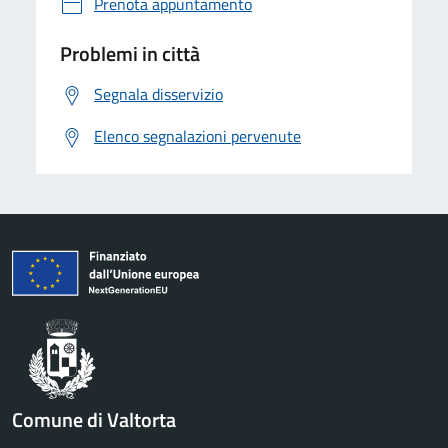
Prenota appuntamento
Problemi in città
Segnala disservizio
Elenco segnalazioni pervenute
Comune di Valtorta