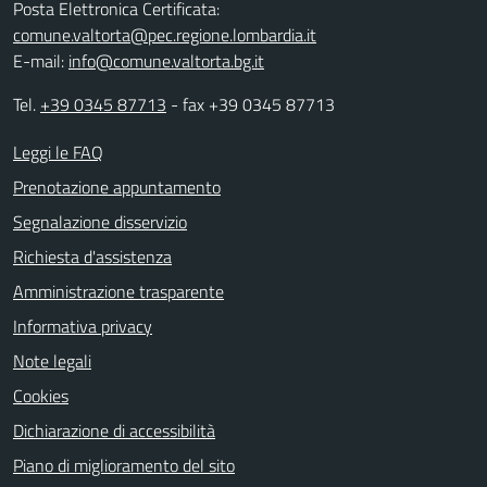
Posta Elettronica Certificata:
comune.valtorta@pec.regione.lombardia.it
E-mail:
info@comune.valtorta.bg.it
Tel.
+39 0345 87713
- fax +39 0345 87713
Leggi le FAQ
Prenotazione appuntamento
Segnalazione disservizio
Richiesta d'assistenza
Amministrazione trasparente
Informativa privacy
Note legali
Cookies
Dichiarazione di accessibilità
Piano di miglioramento del sito