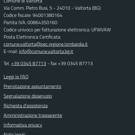
Comune di Valtorta
Via Comm. Pietro Busi, 5 - 24010 - Valtorta (BG)
Codice fiscale: 94001380164
Partita IVA: 00864350160
Codice univoco per fatturazione elettronica: UFWVAW
Posta Elettronica Certificata:
comune.valtorta@pec.regione.lombardia.it
E-mail:
info@comune.valtorta.bg.it
Tel.
+39 0345 87713
- fax +39 0345 87713
Leggi le FAQ
Prenotazione appuntamento
Segnalazione disservizio
Richiesta d'assistenza
Amministrazione trasparente
Informativa privacy
Note legali