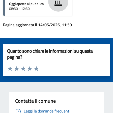
Oggi aperto al pubblico
08:30 - 12:30
Pagina aggiornata il 14/05/2026, 11:59
Quanto sono chiare le informazioni su questa
pagina?
Valuta da 1 a 5 stelle la pagina
Valuta 1 stelle su 5
Valuta 2 stelle su 5
Valuta 3 stelle su 5
Valuta 4 stelle su 5
Valuta 5 stelle su 5
Contatta il comune
Leggi le domande frequenti