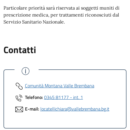
Particolare priorità sarà riservata ai soggetti muniti di
prescrizione medica, per trattamenti riconosciuti dal
Servizio Sanitario Nazionale.
Contatti
Comunità Montana Valle Brembana
Telefono:
0345 81177 - int. 1
E-mail:
locatellichiara@vallebrembana.bg.it