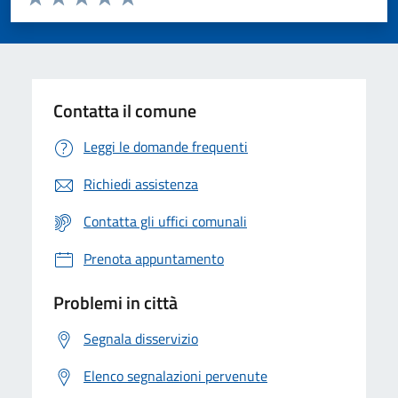
Valuta 1 stelle su 5
Valuta 2 stelle su 5
Valuta 3 stelle su 5
Valuta 4 stelle su 5
Valuta 5 stelle su 5
Contatta il comune
Leggi le domande frequenti
Richiedi assistenza
Contatta gli uffici comunali
Prenota appuntamento
Problemi in città
Segnala disservizio
Elenco segnalazioni pervenute