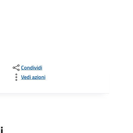
Condividi
Vedi azioni
i