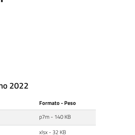
nno 2022
Formato - Peso
p7m - 140 KB
xlsx - 32 KB