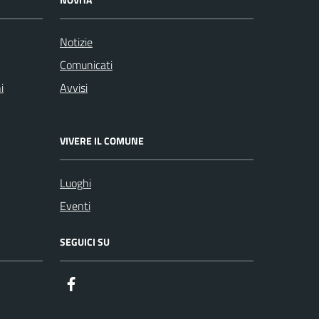
Notizie
Comunicati
i
Avvisi
VIVERE IL COMUNE
Luoghi
Eventi
SEGUICI SU
Facebook