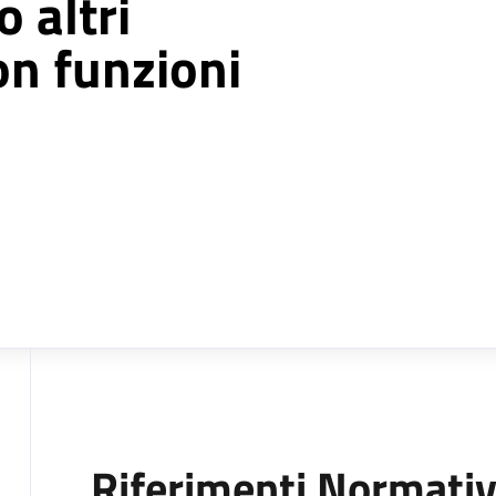
 altri
on funzioni
Riferimenti Normativ