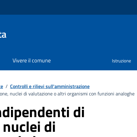
ta
Vivere il comune
Istruzione
te
/
Controlli e rilievi sull'amministrazione
one, nuclei di valutazione o altri organismi con funzioni analoghe
dipendenti di
 nuclei di