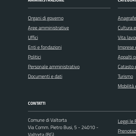
Organi di governo
Anagrafe 
Aree amministrative
Cultura 
Uffici
Vita lavo
Enti e fondazioni
Imprese 
Politici
Appalti p
Personale amministrativo
Catasto e
Documenti e dati
Turismo
Mobilità 
CONTATTI
Comune di Valtorta
Leggi le
Via Comm. Pietro Busi, 5 - 24010 -
Prenota
Valtorta (BG)