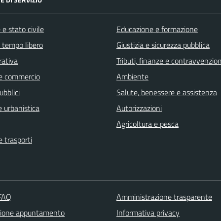
e stato civile
Educazione e formazione
e tempo libero
Giustizia e sicurezza pubblica
rativa
Tributi, finanze e contravvenzion
e commercio
Ambiente
ubblici
Salute, benessere e assistenza
 urbanistica
Autorizzazioni
Agricoltura e pesca
e trasporti
 FAQ
Amministrazione trasparente
zione appuntamento
Informativa privacy